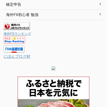
確定申告
海外FX初心者 勉強
海外FXランキング
にほんブログ村