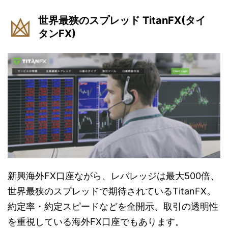
世界最狭のスプレッド TitanFX(タイ
タンFX)
新興海外FX口座ながら、レバレッジは最大500倍、
世界最狭のスプレッドで期待されているTitanFX。
約定率・約定スピードなどを全開示、取引の透明性
を重視している海外FX口座でもあります。