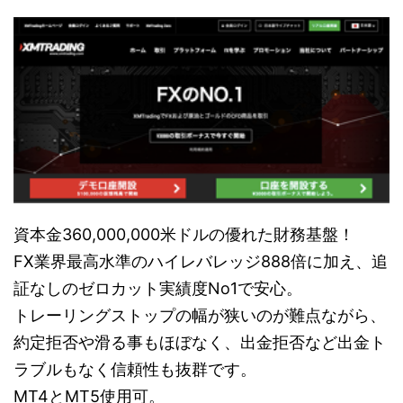
資本金360,000,000米ドルの優れた財務基盤！
FX業界最高水準のハイレバレッジ888倍に加え、追
証なしのゼロカット実績度No1で安心。
トレーリングストップの幅が狭いのが難点ながら、
約定拒否や滑る事もほぼなく、出金拒否など出金ト
ラブルもなく信頼性も抜群です。
MT4とMT5使用可。