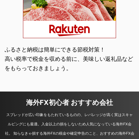
ふるさと納税は簡単にできる節税対策！
高い税率で税金を収める前に、美味しい返礼品など
をもらっておきましょう。
海外FX初心者 おすすめ会社
スプレッドが広い印象をもたれているものの、レバレッジが高く実はスキャ
ルピングにも最適。入金以上の損をしないため人気になっている海外FX会
社。 知らなきゃ損する海外FXの税金や確定申告のこと、おすすめの海外FX会