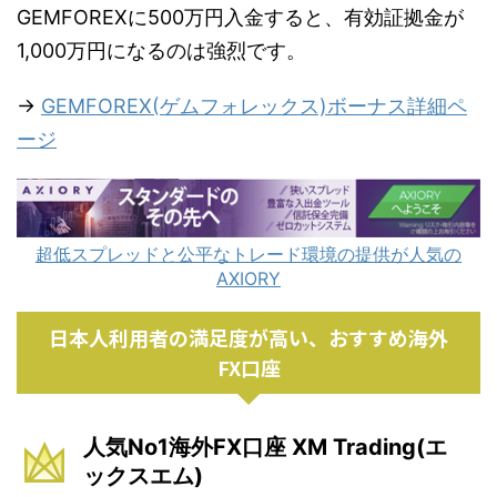
GEMFOREXに500万円入金すると、有効証拠金が
1,000万円になるのは強烈です。
→
GEMFOREX(ゲムフォレックス)ボーナス詳細ペ
ージ
超低スプレッドと公平なトレード環境の提供が人気の
AXIORY
日本人利用者の満足度が高い、おすすめ海外
FX口座
人気No1海外FX口座 XM Trading(エ
ックスエム)