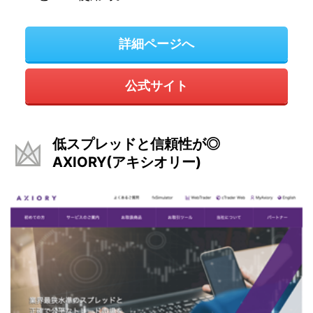
詳細ページへ
公式サイト
低スプレッドと信頼性が◎
AXIORY(アキシオリー)