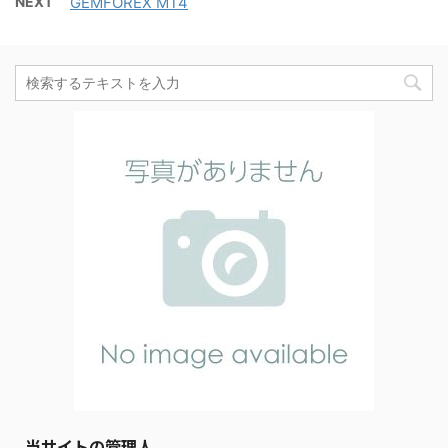
NEXT
GEMFOREX MT4
当サイトの管理人