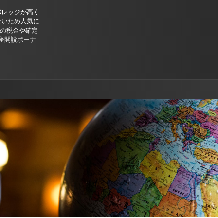
バレッジが高く
ないため人気に
Xの税金や確定
座開設ボーナ