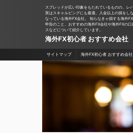
スプレッドが広い印象をもたれているものの、レ
実はスキャルピングにも最適。入金以上の損をし
なっている海外FX会社。 知らなきゃ損する海外F
申告のこと、おすすめの海外FX会社や海外FXの口
スなどについて紹介しています。
海外FX初心者 おすすめ会社
サイトマップ
海外FX初心者 おすすめ会社