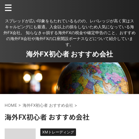
スプレッドが広い印象をもたれているものの、レバレッジが高く実はス
キャルピングにも最適。入金以上の損をしないため人気になっている海
外FX会社。 知らなきゃ損する海外FXの税金や確定申告のこと、おすすめ
の海外FX会社や海外FXの口座開設ボーナスなどについて紹介していま
す。
海外FX初心者 おすすめ会社
HOME
>
海外FX初心者 おすすめ会社
>
海外FX初心者 おすすめ会社
XMトレーディング