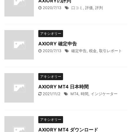
AXIORYの評判
2020/7/13
口コミ
,
評価
,
評判
アキシオリー
AXIORY 確定申告
2020/7/13
確定申告
,
税金
,
取引レポート
アキシオリー
AXIORY MT4 日本時間
2021/11/2
MT4
,
時間
,
インジケーター
アキシオリー
AXIORY MT4 ダウンロード