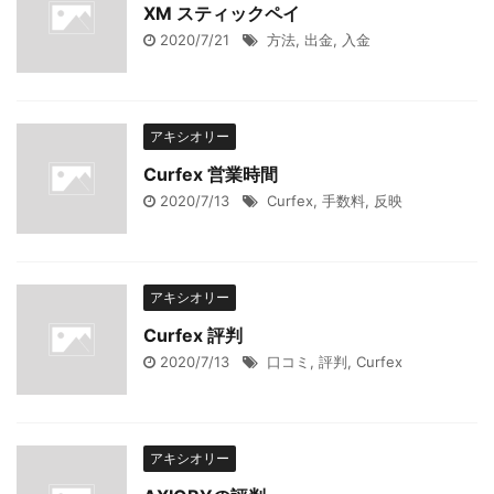
XM スティックペイ
2020/7/21
方法
,
出金
,
入金
アキシオリー
Curfex 営業時間
2020/7/13
Curfex
,
手数料
,
反映
アキシオリー
Curfex 評判
2020/7/13
口コミ
,
評判
,
Curfex
アキシオリー