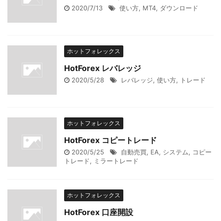
2020/7/13
使い方
,
MT4
,
ダウンロード
ホットフォレックス
HotForex レバレッジ
2020/5/28
レバレッジ
,
使い方
,
トレード
ホットフォレックス
HotForex コピートレード
2020/5/25
自動売買
,
EA
,
システム
,
コピー
トレード
,
ミラートレード
ホットフォレックス
HotForex 口座開設