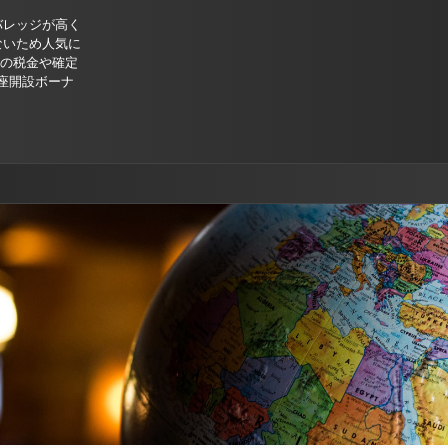
バレッジが高く
ないため人気に
Xの税金や確定
座開設ボーナ