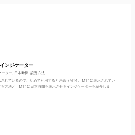
 インジケーター
ケーター
,
日本時間
,
設定方法
されているので、初めて利用すると戸惑うMT4。 MT4に表示されてい
する方法と、MT4に日本時間を表示させるインジケーターを紹介しま