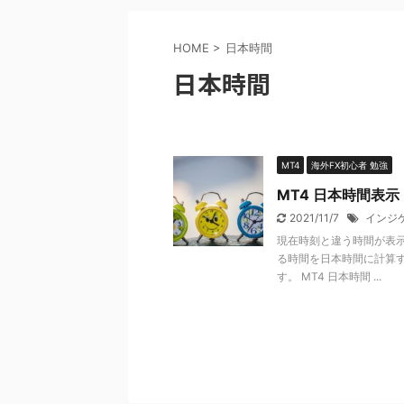
HOME
>
日本時間
日本時間
MT4
海外FX初心者 勉強
MT4 日本時間表示
2021/11/7
インジ
現在時刻と違う時間が表示
る時間を日本時間に計算
す。 MT4 日本時間 ...