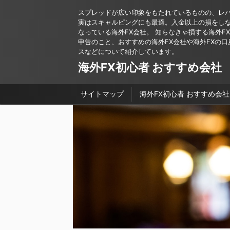
スプレッドが広い印象をもたれているものの、レ
実はスキャルピングにも最適。入金以上の損をし
なっている海外FX会社。 知らなきゃ損する海外F
申告のこと、おすすめの海外FX会社や海外FXの口
スなどについて紹介しています。
海外FX初心者 おすすめ会社
サイトマップ
海外FX初心者 おすすめ会社