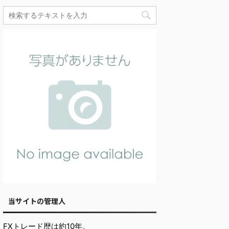
当サイトの管理人
FXトレード歴は約10年。