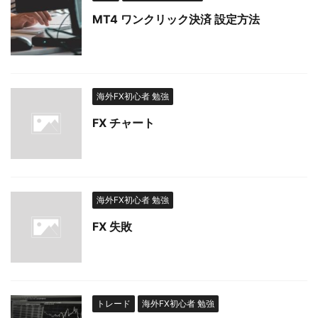
MT4 ワンクリック決済 設定方法
海外FX初心者 勉強
FX チャート
海外FX初心者 勉強
FX 失敗
トレード
海外FX初心者 勉強