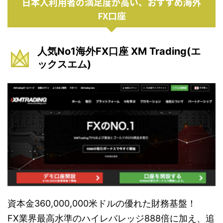
日本人利用者の満足度が高い、おすすめ海外
FX口座
人気No1海外FX口座 XM Trading(エ
ックスエム)
資本金360,000,000米ドルの優れた財務基盤！
FX業界最高水準のハイレバレッジ888倍に加え、追