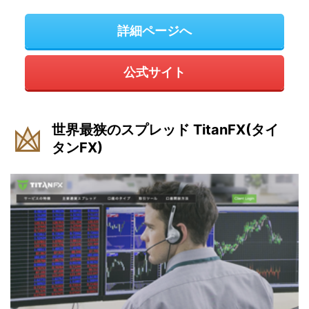
詳細ページへ
公式サイト
世界最狭のスプレッド TitanFX(タイ
タンFX)