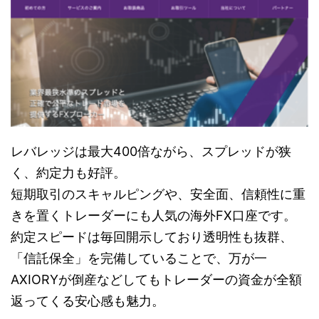
レバレッジは最大400倍ながら、スプレッドが狭
く、約定力も好評。
短期取引のスキャルピングや、安全面、信頼性に重
きを置くトレーダーにも人気の海外FX口座です。
約定スピードは毎回開示しており透明性も抜群、
「信託保全」を完備していることで、万が一
AXIORYが倒産などしてもトレーダーの資金が全額
返ってくる安心感も魅力。