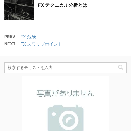
FX テクニカル分析とは
PREV
FX 危険
NEXT
FX スワップポイント