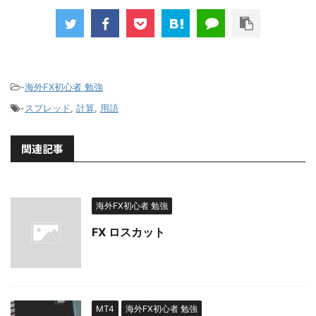
-
海外FX初心者 勉強
-
スプレッド
,
計算
,
用語
関連記事
海外FX初心者 勉強
FX ロスカット
MT4
海外FX初心者 勉強