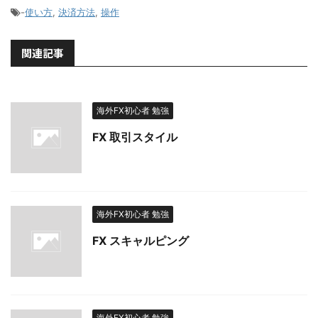
-
使い方
,
決済方法
,
操作
関連記事
海外FX初心者 勉強
FX 取引スタイル
海外FX初心者 勉強
FX スキャルピング
海外FX初心者 勉強