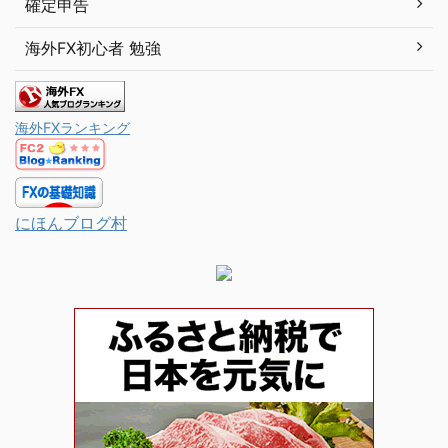
確定申告
海外FX初心者 勉強
海外FXランキング
にほんブログ村