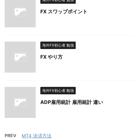
FX スワップポイント
海外FX初心者 勉強
FX やり方
海外FX初心者 勉強
ADP雇用統計 雇用統計 違い
PREV
MT4 決済方法