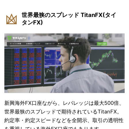
世界最狭のスプレッド TitanFX(タイ
タンFX)
新興海外FX口座ながら、レバレッジは最大500倍、
世界最狭のスプレッドで期待されているTitanFX。
約定率・約定スピードなどを全開示、取引の透明性
を重視している海外FX口座でもあります。