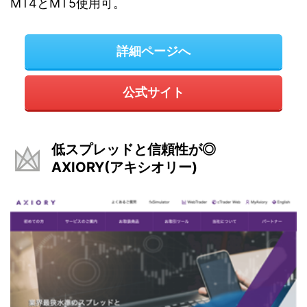
MT4とMT5使用可。
詳細ページへ
公式サイト
低スプレッドと信頼性が◎
AXIORY(アキシオリー)