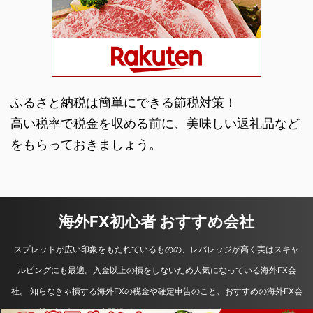
ふるさと納税は簡単にできる節税対策！
高い税率で税金を収める前に、美味しい返礼品など
をもらっておきましょう。
海外FX初心者 おすすめ会社
スプレッドが広い印象をもたれているものの、レバレッジが高く実はスキャ
ルピングにも最適。入金以上の損をしないため人気になっている海外FX会
社。 知らなきゃ損する海外FXの税金や確定申告のこと、おすすめの海外FX会
社や海外FXの口座開設ボーナスなどについて紹介しています。