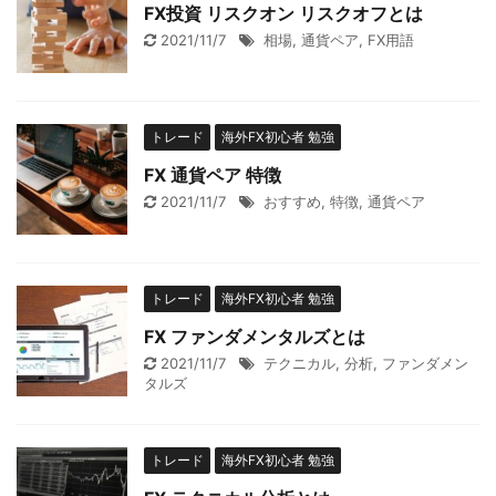
FX投資 リスクオン リスクオフとは
2021/11/7
相場
,
通貨ペア
,
FX用語
トレード
海外FX初心者 勉強
FX 通貨ペア 特徴
2021/11/7
おすすめ
,
特徴
,
通貨ペア
トレード
海外FX初心者 勉強
FX ファンダメンタルズとは
2021/11/7
テクニカル
,
分析
,
ファンダメン
タルズ
トレード
海外FX初心者 勉強