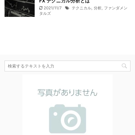
FX テクニカル分析とは
2021/11/7
テクニカル
,
分析
,
ファンダメン
タルズ