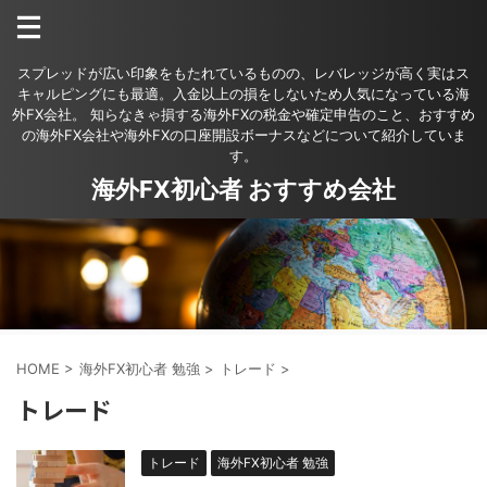
スプレッドが広い印象をもたれているものの、レバレッジが高く実はス
キャルピングにも最適。入金以上の損をしないため人気になっている海
外FX会社。 知らなきゃ損する海外FXの税金や確定申告のこと、おすすめ
の海外FX会社や海外FXの口座開設ボーナスなどについて紹介していま
す。
海外FX初心者 おすすめ会社
HOME
>
海外FX初心者 勉強
>
トレード
>
トレード
トレード
海外FX初心者 勉強