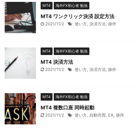
MT4
海外FX初心者 勉強
MT4 ワンクリック決済 設定方法
2021/11/2
使い方
,
決済方法
,
操作
MT4
海外FX初心者 勉強
MT4 決済方法
2021/11/2
使い方
,
決済方法
,
操作
MT4
海外FX初心者 勉強
MT4 複数口座 同時起動
2021/11/2
使い方
,
自動売買
,
EA
,
操作