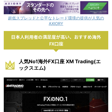
超低スプレッドと公平なトレード環境の提供が人気の
AXIORY
日本人利用者の満足度が高い、おすすめ海外
FX口座
人気No1海外FX口座 XM Trading(エ
ックスエム)