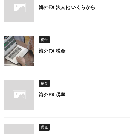
海外FX 法人化 いくらから
税金
海外FX 税金
税金
海外FX 税率
税金