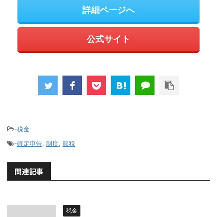
詳細ページへ
公式サイト
-
税金
-
確定申告
,
制度
,
節税
関連記事
税金