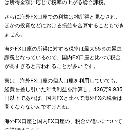
は所得金額に応じて税率の上がる総合課税。
さらに海外FX口座での利益は雑所得と見なされ、
ほかの投資などにおける損益を合算することもでき
ません。
海外FX口座の所得に対する税率は最大55％の累進
課税となっているので、国内FX口座と比べて税金
が高すぎると言われることが多いです。
実は、海外FX口座の個人口座を利用していても、
経費を差し引いた年間利益を計算し、426万9,935
円以下であれば、国内FXと比べて海外FXの税金は
高くならないんですけどね。
海外FX口座と国内FX口座の、税金の違いについて
の詳細はこちら