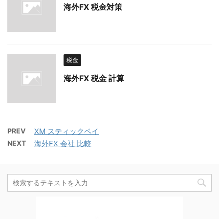
海外FX 税金対策
税金
海外FX 税金 計算
PREV
XM スティックペイ
NEXT
海外FX 会社 比較