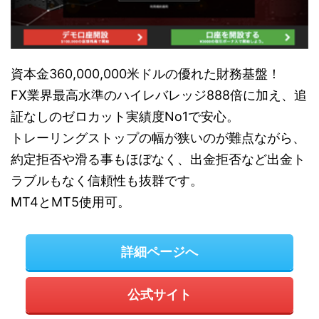
資本金360,000,000米ドルの優れた財務基盤！
FX業界最高水準のハイレバレッジ888倍に加え、追
証なしのゼロカット実績度No1で安心。
トレーリングストップの幅が狭いのが難点ながら、
約定拒否や滑る事もほぼなく、出金拒否など出金ト
ラブルもなく信頼性も抜群です。
MT4とMT5使用可。
詳細ページへ
公式サイト