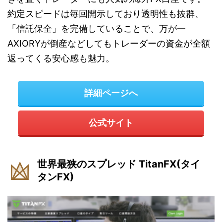
約定スピードは毎回開示しており透明性も抜群、
「信託保全」を完備していることで、万が一
AXIORYが倒産などしてもトレーダーの資金が全額
返ってくる安心感も魅力。
詳細ページへ
公式サイト
世界最狭のスプレッド TitanFX(タイ
タンFX)