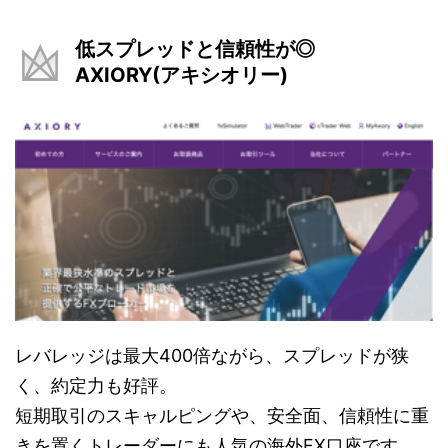
低スプレッドと信頼性が◎
AXIORY(アキシオリー)
レバレッジは最大400倍ながら、スプレッドが狭
く、約定力も好評。
短期取引のスキャルピングや、安全面、信頼性に重
きを置くトレーダーにも人気の海外FX口座です。