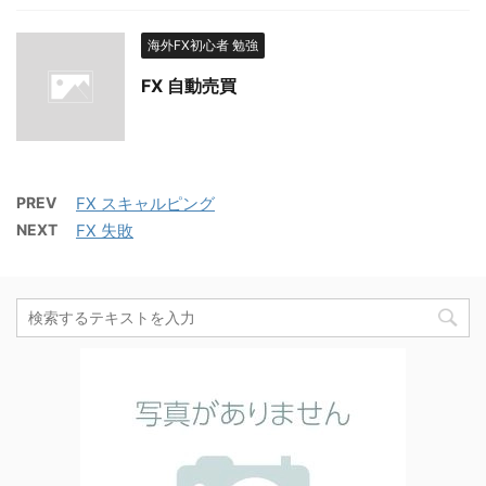
海外FX初心者 勉強
FX 自動売買
PREV
FX スキャルピング
NEXT
FX 失敗