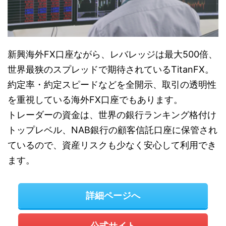
新興海外FX口座ながら、レバレッジは最大500倍、
世界最狭のスプレッドで期待されているTitanFX。
約定率・約定スピードなどを全開示、取引の透明性
を重視している海外FX口座でもあります。
トレーダーの資金は、世界の銀行ランキング格付け
トップレベル、NAB銀行の顧客信託口座に保管され
ているので、資産リスクも少なく安心して利用でき
ます。
詳細ページへ
公式サイト