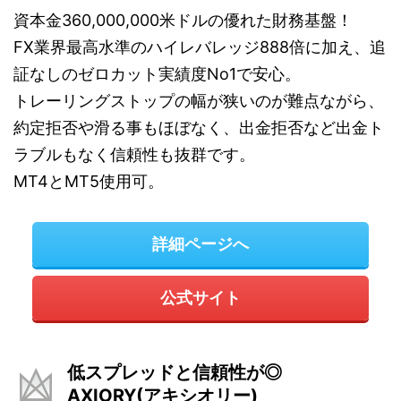
資本金360,000,000米ドルの優れた財務基盤！
FX業界最高水準のハイレバレッジ888倍に加え、追
証なしのゼロカット実績度No1で安心。
トレーリングストップの幅が狭いのが難点ながら、
約定拒否や滑る事もほぼなく、出金拒否など出金ト
ラブルもなく信頼性も抜群です。
MT4とMT5使用可。
詳細ページへ
公式サイト
低スプレッドと信頼性が◎
AXIORY(アキシオリー)