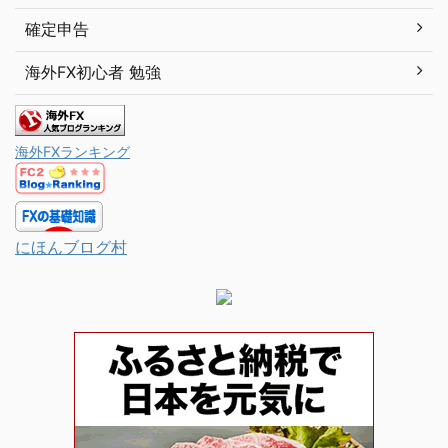
確定申告
海外FX初心者 勉強
海外FXランキング
にほんブログ村