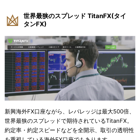
世界最狭のスプレッド TitanFX(タイ
タンFX)
新興海外FX口座ながら、レバレッジは最大500倍、
世界最狭のスプレッドで期待されているTitanFX。
約定率・約定スピードなどを全開示、取引の透明性
を重視している海外FX口座でもあります。