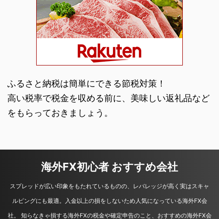
ふるさと納税は簡単にできる節税対策！
高い税率で税金を収める前に、美味しい返礼品など
をもらっておきましょう。
海外FX初心者 おすすめ会社
スプレッドが広い印象をもたれているものの、レバレッジが高く実はスキャ
ルピングにも最適。入金以上の損をしないため人気になっている海外FX会
社。 知らなきゃ損する海外FXの税金や確定申告のこと、おすすめの海外FX会