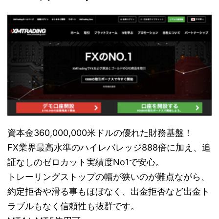
資本金360,000,000米ドルの優れた財務基盤！
FX業界最高水準のハイレバレッジ888倍に加え、追
証なしのゼロカット実績度No1で安心。
トレーリングストップの幅が狭いのが難点ながら、
約定拒否や滑る事もほぼなく、出金拒否など出金ト
ラブルもなく信頼性も抜群です。