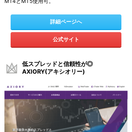
MT4とMT5使用可。
詳細ページへ
公式サイト
低スプレッドと信頼性が◎
AXIORY(アキシオリー)